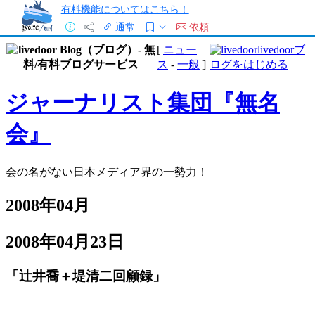
有料機能についてはこちら！
通常
依頼