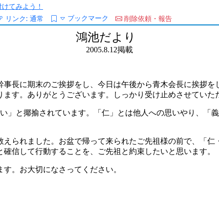
/を付けてみよう！
ブックマーク
リンク:
通常
削除依頼・報告