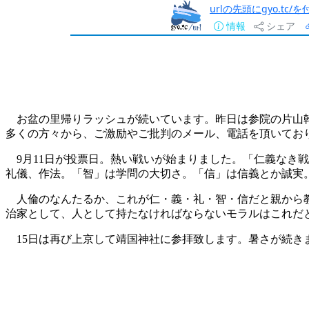
urlの先頭にgyo.tc
情報
シェア