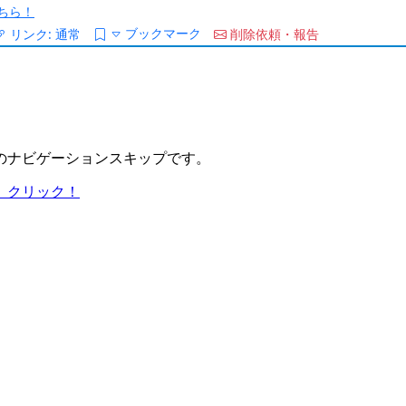
ちら！
ブックマーク
リンク:
通常
削除依頼・報告