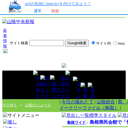
urlの先頭にgyo.tc/を付けてみよう！
通常
依頼