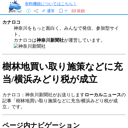
有料機能についてはこちら！
通常
依頼