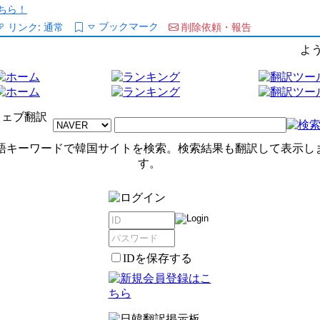
ちら！
ブックマーク
リンク:
通常
削除依頼・報告