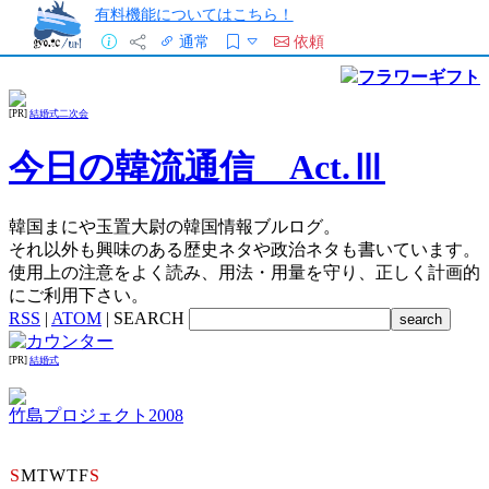
有料機能についてはこちら！
通常
依頼