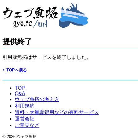
提供終了
引用版魚拓はサービスを終了しました。
TOPへ戻る
TOP
Q&A
ウェブ魚拓の考え方
利用規約
資料・大量取得用などの有料サービス
運営会社
ご意見など
© 2026 ウェブ魚拓